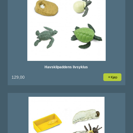
Havskilpaddens livsyklus
129,00
Kjøp