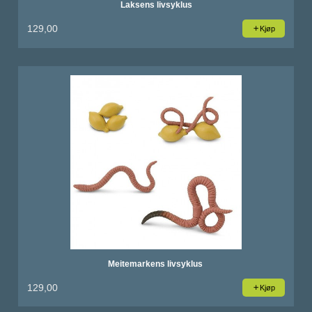
Laksens livsyklus
129,00
Kjøp
Meitemarkens livsyklus
129,00
Kjøp