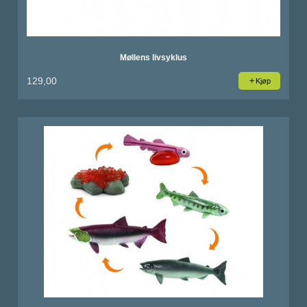
Møllens livsyklus
129,00
Kjøp