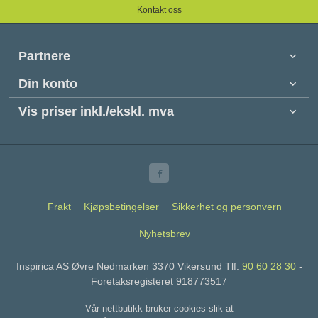
Kontakt oss
Partnere
Din konto
Vis priser inkl./ekskl. mva
Frakt
Kjøpsbetingelser
Sikkerhet og personvern
Nyhetsbrev
Inspirica AS Øvre Nedmarken 3370 Vikersund Tlf.
90 60 28 30
-
Foretaksregisteret 918773517
Vår nettbutikk bruker cookies slik at