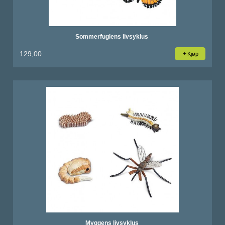
Sommerfuglens livsyklus
129,00
Kjøp
Myggens livsyklus