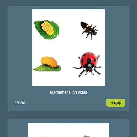
Marihønens livsyklus
129,00
Kjøp