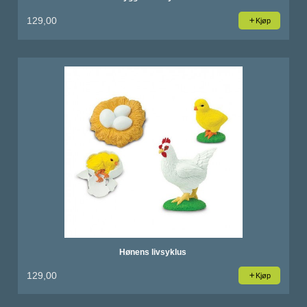
129,00
Kjøp
Hønens livsyklus
129,00
Kjøp