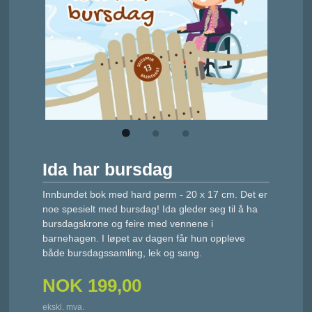
Ida har bursdag
Innbundet bok med hard perm - 20 x 17 cm. Det er
noe spesielt med bursdag! Ida gleder seg til å ha
bursdagskrone og feire med vennene i
barnehagen. I løpet av dagen får hun oppleve
både bursdagssamling, lek og sang.
NOK
199,00
ekskl. mva.