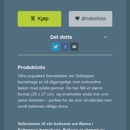
Kjøp
Ønskeliste
Del dette
Produktinfo
Våre populære barnebøker om Soltoppen
barnehage er nå tilgjengelige som innbundne
bøker med solide permer. De har fått et større
format (20 x
17 cm), og inneholder enda mer enn
selve historien – perfekt for de som vil utforske mer
rundt bøkenes viktige tema.
Velkommen til vår bokserie om Barna i
Soltoppen barnehage. Bøkene er skrevet av