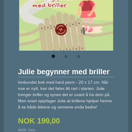
Julie begynner med briller
Innbundet bok med hard perm - 20 x 17 cm. Når
noe er nytt, kan det føles litt rart i starten. Julie
trenger briller og synes det er uvant å ha dem på.
Men snart oppdager Julie at brillene hjelper henne
å se både lekene og vennene enda bedre!
NOK
199,00
ekskl. mva.