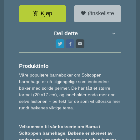
Kjøp
Ønskeliste
Del dette
Produktinfo
Våre populære barnebøker om Soltoppen
barnehage er nå tilgjengelige som innbundne
bøker med solide permer. De har fått et større
format (20 x17 cm), og inneholder enda mer enn
selve historien – perfekt for de som vil utforske mer
rundt bøkenes viktige tema.
Velkommen til vår bokserie om Barna i
Soltoppen barnehage. Bøkene er skrevet av
pedagoger, og serien tar opp en rekke temaer