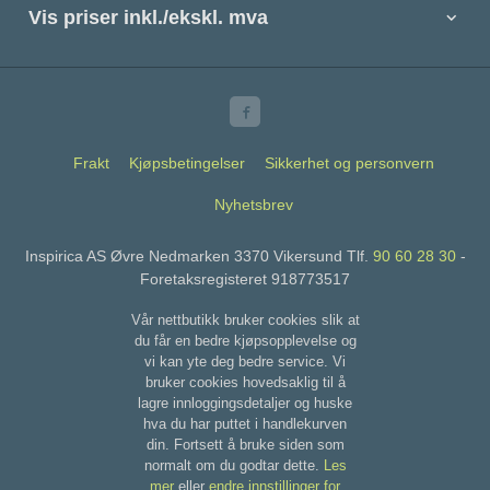
Vis priser inkl./ekskl. mva
Frakt
Kjøpsbetingelser
Sikkerhet og personvern
Nyhetsbrev
Inspirica AS Øvre Nedmarken 3370 Vikersund Tlf.
90 60 28 30
-
Foretaksregisteret 918773517
Vår nettbutikk bruker cookies slik at
du får en bedre kjøpsopplevelse og
vi kan yte deg bedre service. Vi
bruker cookies hovedsaklig til å
lagre innloggingsdetaljer og huske
hva du har puttet i handlekurven
din. Fortsett å bruke siden som
normalt om du godtar dette.
Les
mer
eller
endre innstillinger for