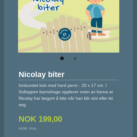
Nicolay biter
Innbundet bok med hard perm - 20 x 17 cm. I
Soltoppen barnehage opplever noen av barna at
Nicolay har begynt å bite når han blir sint eller lei
seg.
NOK
199,00
ekskl. mva.