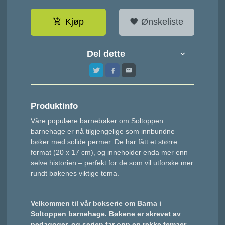
Kjøp
Ønskeliste
Del dette
Produktinfo
Våre populære barnebøker om Soltoppen
barnehage er nå tilgjengelige som innbundne
bøker med solide permer. De har fått et større
format (20 x
17 cm), og inneholder enda mer enn
selve historien – perfekt for de som vil utforske mer
rundt bøkenes viktige tema.
Velkommen til vår bokserie om Barna i
Soltoppen barnehage. Bøkene er skrevet av
pedagoger, og serien tar opp en rekke temaer