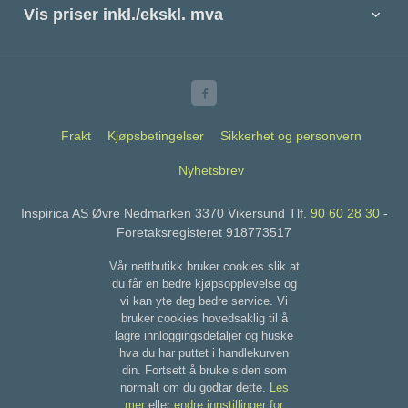
Vis priser inkl./ekskl. mva
Frakt
Kjøpsbetingelser
Sikkerhet og personvern
Nyhetsbrev
Inspirica AS Øvre Nedmarken 3370 Vikersund Tlf.
90 60 28 30
-
Foretaksregisteret 918773517
Vår nettbutikk bruker cookies slik at
du får en bedre kjøpsopplevelse og
vi kan yte deg bedre service. Vi
bruker cookies hovedsaklig til å
lagre innloggingsdetaljer og huske
hva du har puttet i handlekurven
din. Fortsett å bruke siden som
normalt om du godtar dette.
Les
mer
eller
endre innstillinger for