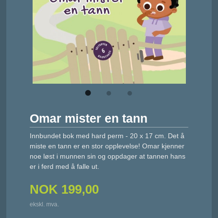
Omar mister en tann
Innbundet bok med hard perm - 20 x 17 cm. Det å
miste en tann er en stor opplevelse! Omar kjenner
noe løst i munnen sin og oppdager at tannen hans
er i ferd med å falle ut.
NOK
199,00
ekskl. mva.