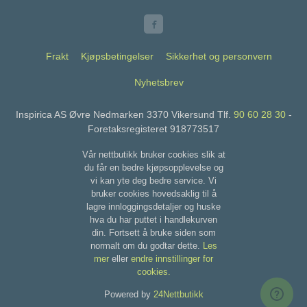
Frakt
Kjøpsbetingelser
Sikkerhet og personvern
Nyhetsbrev
Inspirica AS Øvre Nedmarken 3370 Vikersund Tlf.
90 60 28 30
-
Foretaksregisteret 918773517
Vår nettbutikk bruker cookies slik at
du får en bedre kjøpsopplevelse og
vi kan yte deg bedre service. Vi
bruker cookies hovedsaklig til å
lagre innloggingsdetaljer og huske
hva du har puttet i handlekurven
din. Fortsett å bruke siden som
normalt om du godtar dette.
Les
mer
eller
endre innstillinger for
cookies.
Powered by
24Nettbutikk