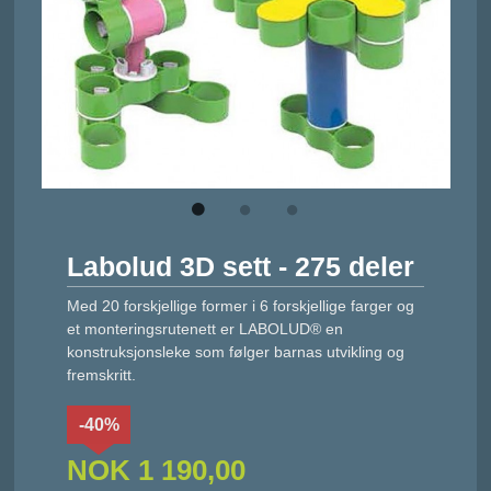
Labolud 3D sett - 275 deler
Med 20 forskjellige former i 6 forskjellige farger og
et monteringsrutenett er LABOLUD® en
konstruksjonsleke som følger barnas utvikling og
fremskritt.
-40%
NOK
1 190,00