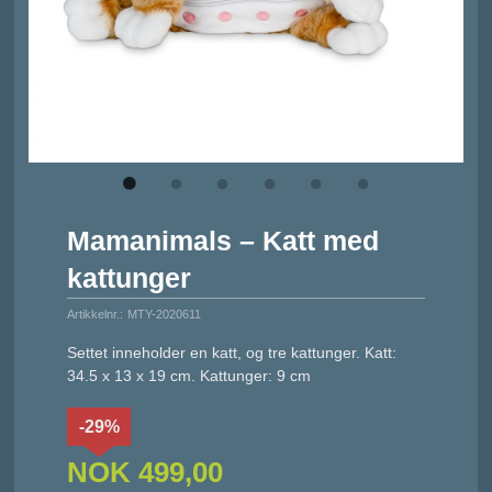
Mamanimals – Katt med
kattunger
Artikkelnr.:
MTY-2020611
Settet inneholder en katt, og tre kattunger. Katt:
34.5 x 13 x 19 cm. Kattunger: 9 cm
-29%
NOK
499,00