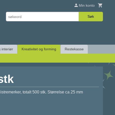
Min konto
Søk
 interiør
Kreativitet og forming
Restekasse
stk
listremerker, totalt 500 stk. Størrelse ca 25 mm