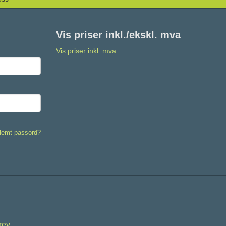
Vis priser inkl./ekskl. mva
Vis priser inkl. mva.
lemt passord?
rev