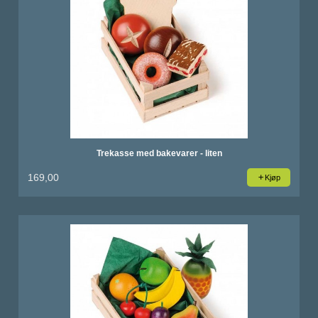
Trekasse med bakevarer - liten
169,00
Kjøp