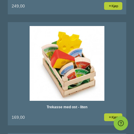
249,00
Kjøp
Trekasse med ost - liten
169,00
Kjøp