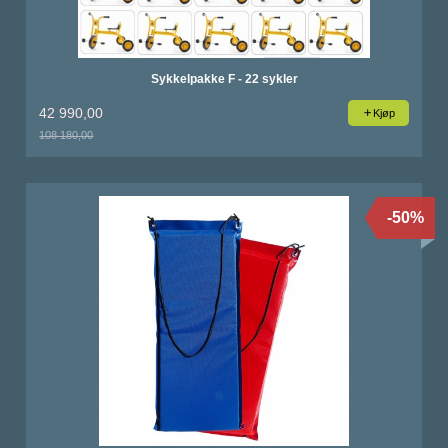
Sykkelpakke F - 22 sykler
42 990,00
Kjøp
108 180,00
Rabatt
-50%