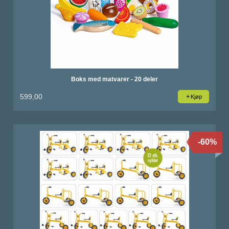
Boks med matvarer - 20 deler
599,00
Kjøp
-60%