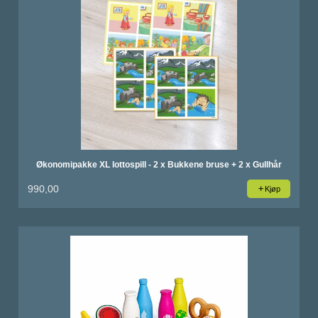
Økonomipakke XL lottospill - 2 x Bukkene bruse + 2 x Gullhår
990,00
Kjøp