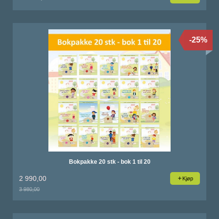
-25%
Bokpakke 20 stk - bok 1 til 20
2 990,00
Kjøp
3 980,00
Rabatt