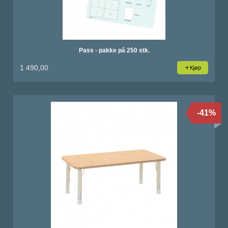
Pass - pakke på 250 stk.
1 490,00
Kjøp
-41%