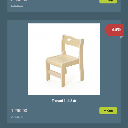
5 490,00
Rabatt
-46%
Trestol 1 til 2 år
1 290,00
Kjøp
2 390,00
Rabatt