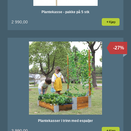
Plantekasse - pakke på 5 stk
2 990,00
Kjøp
-27%
Plantekasser i trinn med espaljer
3 990,00
Kjøp