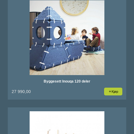
Byggesett Inouqa 120 deler
27 990,00
Kjøp