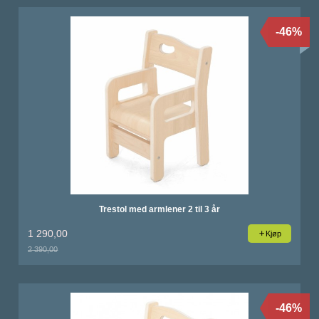
-46%
Trestol med armlener 2 til 3 år
1 290,00
Kjøp
2 390,00
Rabatt
-46%