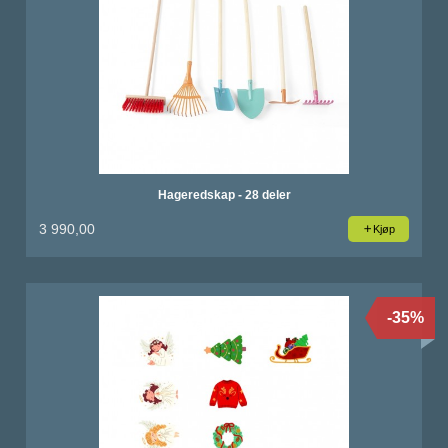
Hageredskap - 28 deler
3 990,00
Kjøp
-35%