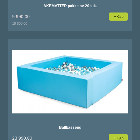
AKEMATTER pakke av 20 stk.
9 990,00
Kjøp
19 800,00
Rabatt
Ballbasseng
23 990,00
Kjøp