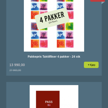
Pakkepris Taktilfliser 4 pakker - 24 stk
13 990,00
Kjøp
27 960,00
Rabatt