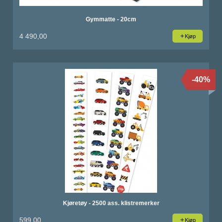
Gymmatte - 20cm
4 490,00
Kjøp
-40%
Kjøretøy - 2500 ass. klistremerker
599,00
Kjøp