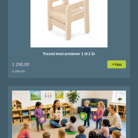
Trestol med armlener 1 til 2 år
1 290,00
Kjøp
2 390,00
Rabatt