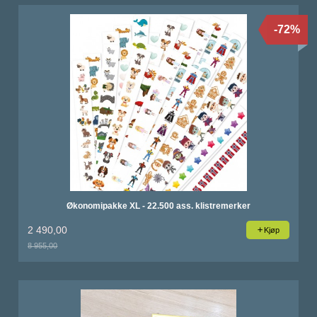
-72%
Økonomipakke XL - 22.500 ass. klistremerker
2 490,00
Kjøp
8 955,00
Rabatt