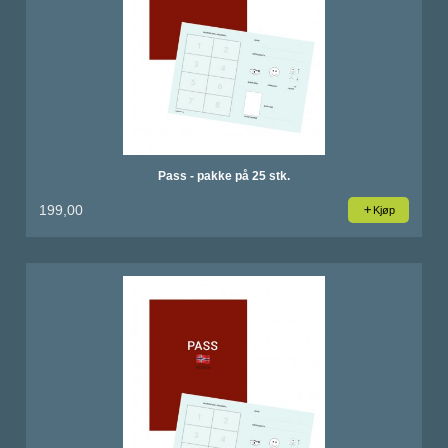
Pass - pakke på 25 stk.
199,00
Kjøp