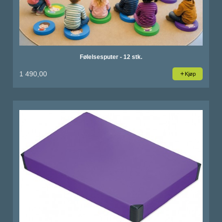
Følelsesputer - 12 stk.
1 490,00
Kjøp