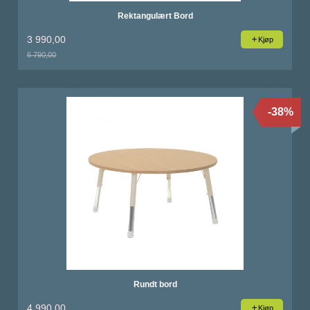
Rektangulært Bord
3 990,00
Kjøp
6 790,00
Rabatt
-38%
Rundt bord
4 990,00
Kjøp