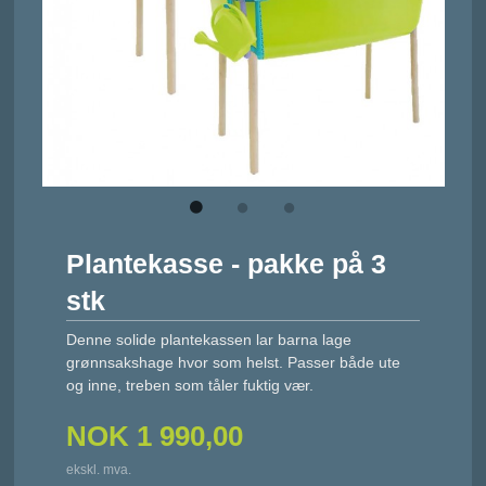
Plantekasse - pakke på 3
stk
Denne solide plantekassen lar barna lage
grønnsakshage hvor som helst. Passer både ute
og inne, treben som tåler fuktig vær.
NOK
1 990,00
ekskl. mva.