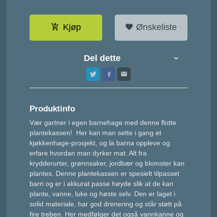
Kjøp
Ønskeliste
Del dette
Produktinfo
Vær gartner i egen barnehage med denne flotte
plantekassen! Her kan man sette i gang et
kjøkkenhage-prosjekt, og la barna oppleve og
erfare hvordan man dyrker mat. Alt fra
krydderurter, grønnsaker, jordbær og blomster kan
plantes. Denne plantekassen er spesielt tilpasset
barn og er i akkurat passe høyde slik at de kan
plante, vanne, luke og høste selv. Den er laget i
solid materiale, har god drenering og står støtt på
fire treben. Her medfølger det også vannkanne og