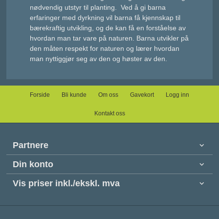
nødvendig utstyr til planting. Ved å gi barna
erfaringer med dyrkning vil barna få kjennskap til
bærekraftig utvikling, og de kan få en forståelse av
hvordan man tar vare på naturen. Barna utvikler på
den måten respekt for naturen og lærer hvordan
man nyttiggjør seg av den og høster av den.
Forside
Bli kunde
Om oss
Gavekort
Logg inn
Kontakt oss
Partnere
Din konto
Vis priser inkl./ekskl. mva