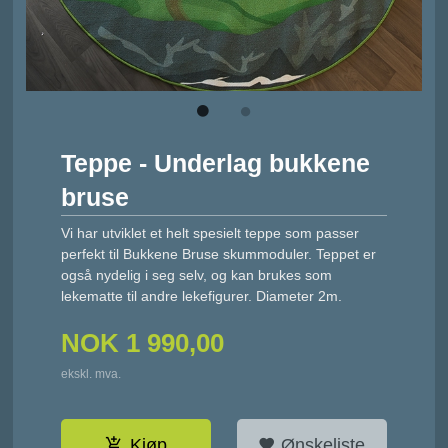
Teppe - Underlag bukkene
bruse
Vi har utviklet et helt spesielt teppe som passer
perfekt til Bukkene Bruse skummoduler. Teppet er
også nydelig i seg selv, og kan brukes som
lekematte til andre lekefigurer. Diameter 2m.
NOK
1 990,00
ekskl. mva.
Kjøp
Ønskeliste