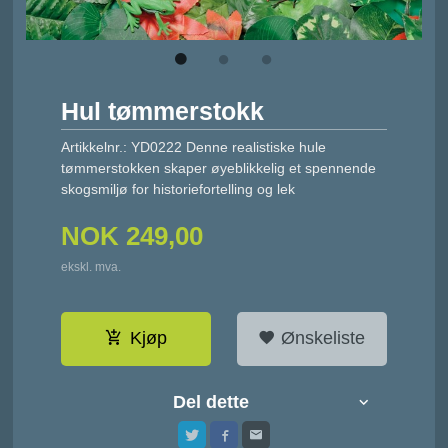
Hul tømmerstokk
Artikkelnr.: YD0222 Denne realistiske hule
tømmerstokken skaper øyeblikkelig et spennende
skogsmiljø for historiefortelling og lek
NOK
249,00
ekskl. mva.
Kjøp
Ønskeliste
Del dette