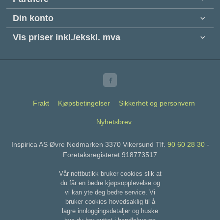
Din konto
Vis priser inkl./ekskl. mva
Frakt
Kjøpsbetingelser
Sikkerhet og personvern
Nyhetsbrev
Inspirica AS Øvre Nedmarken 3370 Vikersund Tlf.
90 60 28 30
-
Foretaksregisteret 918773517
Vår nettbutikk bruker cookies slik at
du får en bedre kjøpsopplevelse og
vi kan yte deg bedre service. Vi
bruker cookies hovedsaklig til å
lagre innloggingsdetaljer og huske