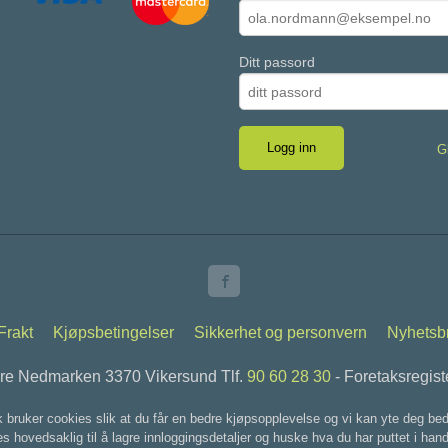
Ditt passord
G
Frakt
Kjøpsbetingelser
Sikkerhet og personvern
Nyhetsb
vre Nedmarken 3370 Vikersund Tlf.
90 60 28 30
- Foretaksregis
k bruker cookies slik at du får en bedre kjøpsopplevelse og vi kan yte deg bed
s hovedsaklig til å lagre innloggingsdetaljer og huske hva du har puttet i han