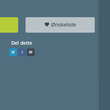
Ønskeliste
Del dette