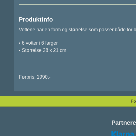
Produktinfo
Vottene har en form og størrelse som passer
både for b
• 6 votter i 6 farger
• Størrelse 28 x 21 cm
Førpris: 1990,-
Fo
Partnere