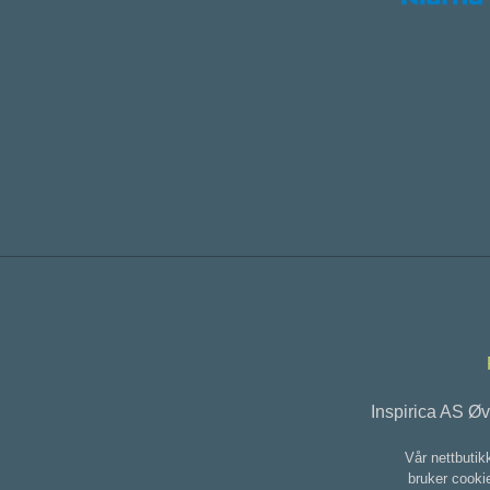
Inspirica AS Ø
Vår nettbutik
bruker cookie