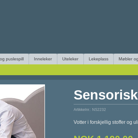
 og puslespill
Inneleker
Uteleker
Lekeplass
Møbler og
Sensorisk
Artikkelnr.:
NS2232
Votter i forskjellig stoffer og ul