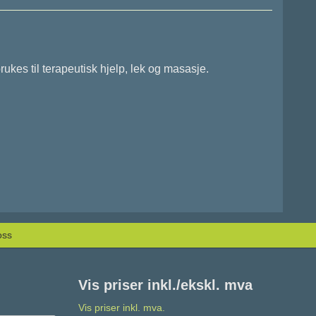
kes til terapeutisk hjelp, lek og masasje.
oss
Vis priser inkl./ekskl. mva
Vis priser inkl. mva.