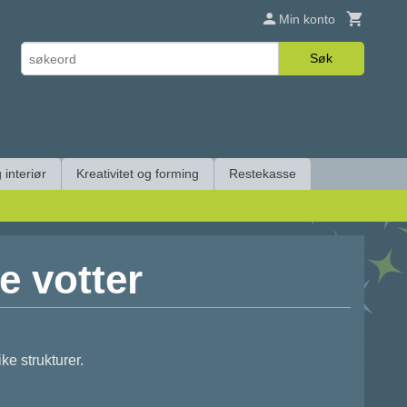
Min konto
Søk
 interiør
Kreativitet og forming
Restekasse
e votter
ike strukturer.