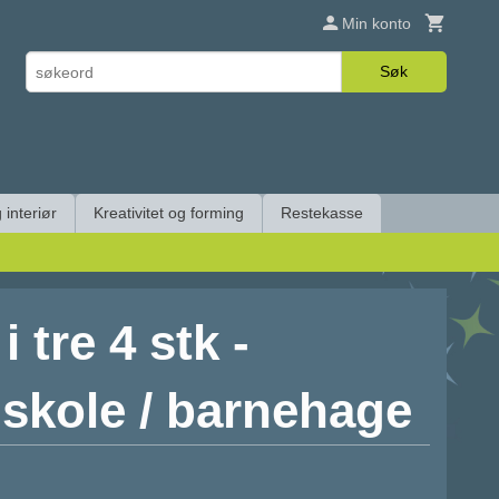
Min konto
Søk
 interiør
Kreativitet og forming
Restekasse
i tre 4 stk -
 skole / barnehage