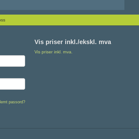
oss
Vis priser inkl./ekskl. mva
Vis priser inkl. mva.
lemt passord?