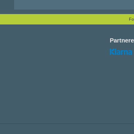
Fo
Partnere