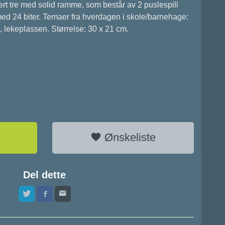
ert tre med solid ramme, som består av 2 puslespill
med 24 biter. Temaer fra hverdagen i skole/barnehage:
d, lekeplassen. Størrelse: 30 x 21 cm.
Ønskeliste
Del dette