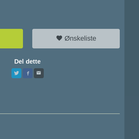
Ønskeliste
Del dette