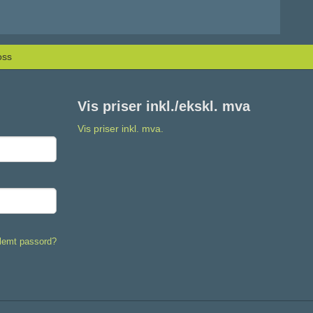
oss
Vis priser inkl./ekskl. mva
Vis priser inkl. mva.
lemt passord?