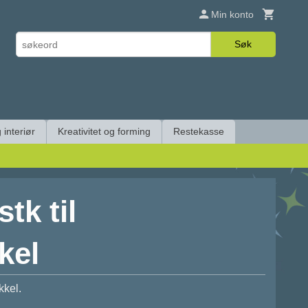
Min konto
Søk
 interiør
Kreativitet og forming
Restekasse
tk til
kel
kkel.